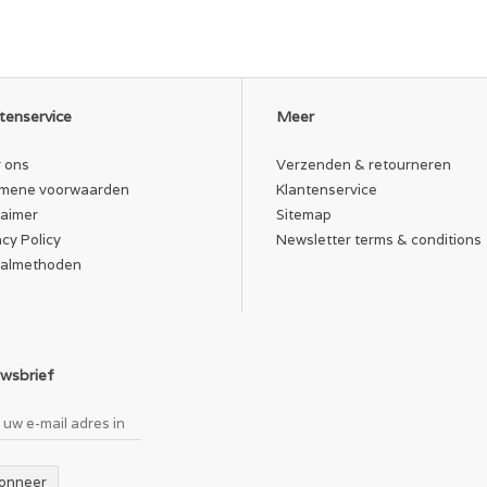
tenservice
Meer
 ons
Verzenden & retourneren
mene voorwaarden
Klantenservice
laimer
Sitemap
acy Policy
Newsletter terms & conditions
almethoden
wsbrief
onneer