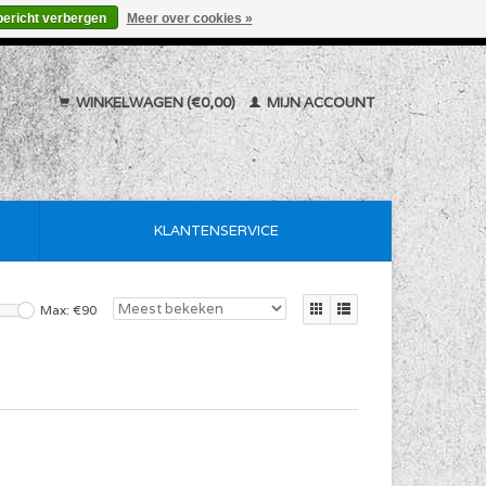
bericht verbergen
Meer over cookies »
WINKELWAGEN (€0,00)
MIJN ACCOUNT
KLANTENSERVICE
Max: €
90