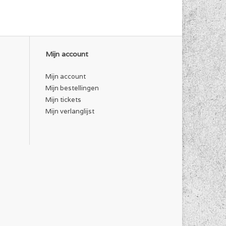
Mijn account
Mijn account
Mijn bestellingen
Mijn tickets
Mijn verlanglijst