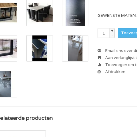
GEWENSTE MATEN:
+
Toevoeg
-
Email ons over d
Aan verlanglijst
Toevoegen om te
Afdrukken
elateerde producten