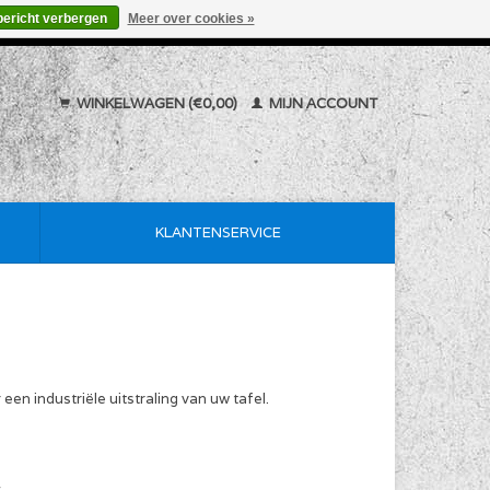
bericht verbergen
Meer over cookies »
WINKELWAGEN (€0,00)
MIJN ACCOUNT
KLANTENSERVICE
en industriële uitstraling van uw tafel.
w