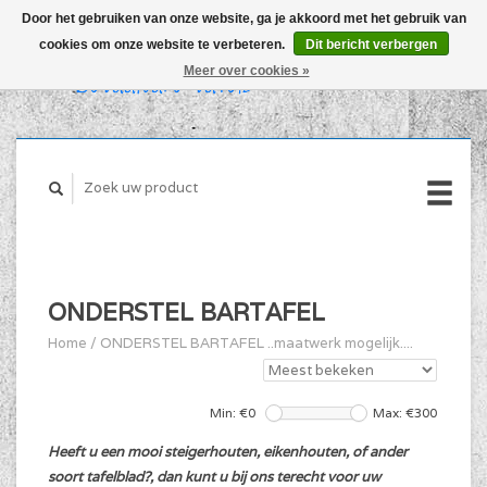
Door het gebruiken van onze website, ga je akkoord met het gebruik van
cookies om onze website te verbeteren.
Dit bericht verbergen
WINKELWAGEN (€0,00)
Meer over cookies »
MIJN ACCOUNT
ONDERSTEL BARTAFEL
Home
/
ONDERSTEL BARTAFEL ..maatwerk mogelijk....
Min: €
0
Max: €
300
Heeft u een mooi steigerhouten, eikenhouten, of ander
soort tafelblad?, dan kunt u bij ons terecht voor uw