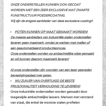
ONZE ONDERSTELLEN KUNNEN OOK GECOAT
WORDEN MET EEN ZEER EXCLUSIEVE MAT ZWARTE
FIJNSTRUCTUUR POEDERCOATING.
Wij zijn de enigste aanbieder van deze exclusieve coating!!
POTEN KUNNEN OP MAAT GEMAAKT WORDEN!
De meeste aanbieders van industriële stalen onderstellen
leveren geen maatwerk ,omdat ze werken met mallen of
een geautomatiseerd productieproces.
Onze onderstellen worden op ambachtelijke wijze gemaakt
en wij kunnen daarom maatwerk leveren!
Al onze onderstellen zijn voorzien van een laser gesneden
bevestigingsplaat met gaten.
WIJ ZIJN ER VAN OVERTUIGD DE BESTE
PRIJS/KWALITEIT VERHOUDING TE LEVEREN!!
Onze Industriële onderstellen worden gemaakt door
toegewijde ambachtelijke lassers. Mensen met verstand
van staal, die enkel de mooiste stalen profielen