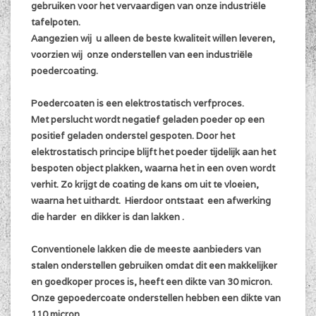
gebruiken voor het vervaardigen van onze industriële
tafelpoten.
Aangezien wij u alleen de beste kwaliteit willen leveren,
voorzien wij onze onderstellen van een industriële
poedercoating.
Poedercoaten is een elektrostatisch verfproces.
Met perslucht wordt negatief geladen poeder op een
positief geladen onderstel gespoten. Door het
elektrostatisch principe blijft het poeder tijdelijk aan het
bespoten object plakken, waarna het in een oven wordt
verhit. Zo krijgt de coating de kans om uit te vloeien,
waarna het uithardt. Hierdoor ontstaat een afwerking
die harder en dikker is dan lakken .
Conventionele lakken die de meeste aanbieders van
stalen onderstellen gebruiken omdat dit een makkelijker
en goedkoper proces is, heeft een dikte van 30 micron.
Onze gepoedercoate onderstellen hebben een dikte van
110 micron.