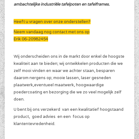
ambachtelijke industriële tafelpoten en tafelframes.
Heeft u vragen over onze onderstellen?
Neem vandaag nog contact met ons op
Erik 06-20982454
Wij onderscheiden ons in de markt door enkel de hoogste
kwaliteit aan te bieden; wij ontwikkelen producten die we
zelf mooi vinden en waar we achter staan, besparen
daarom nergens op; mooie lassen, laser gesneden
plaatwerk,eventueel maatwerk, hoogwaardige
poedercoating en bezorging die we zo veel mogelijk zelf
doen.
U bent bij ons verzekerd van een kwalitatief hoogstaand
product, goed advies en een focus op
klantentevredenheid.