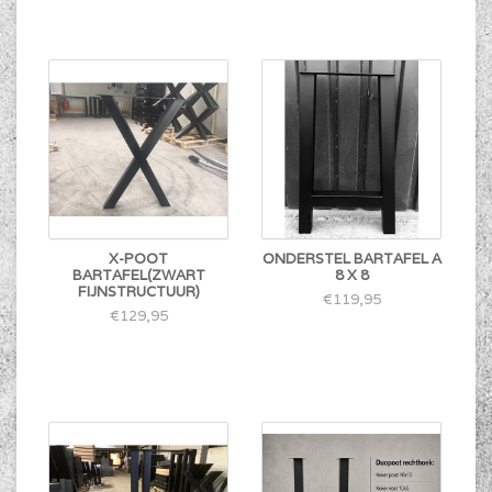
X-POOT
ONDERSTEL BARTAFEL A
BARTAFEL(ZWART
8 X 8
FIJNSTRUCTUUR)
€119,95
€129,95