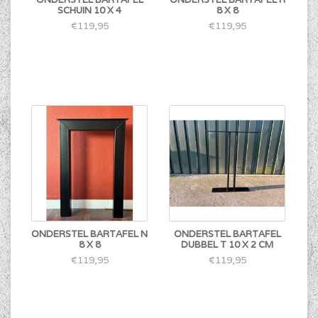
SCHUIN 10 X 4
8 X 8
€119,95
€119,95
ONDERSTEL BARTAFEL N
ONDERSTEL BARTAFEL
8 X 8
DUBBEL T 10 X 2 CM
€119,95
€119,95