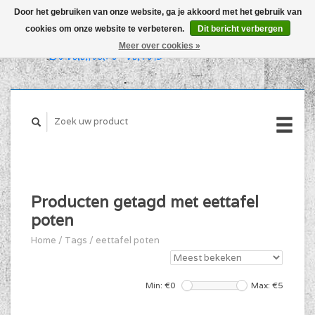
Door het gebruiken van onze website, ga je akkoord met het gebruik van
cookies om onze website te verbeteren.
Dit bericht verbergen
WINKELWAGEN (€0,00)
Meer over cookies »
MIJN ACCOUNT
Producten getagd met eettafel
poten
Home
/
Tags
/
eettafel poten
Min: €
0
Max: €
5