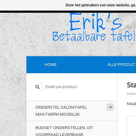
Door het gebruiken van onze website, ga
HOME
ALLE PRODUC
St
Hom
Maak
ONDERSTEL SALONTAFEL
MAATWERK MOGELIJK
BUDGET ONDERSTELLEN. UIT
VOORRAAD LEVERBAAR