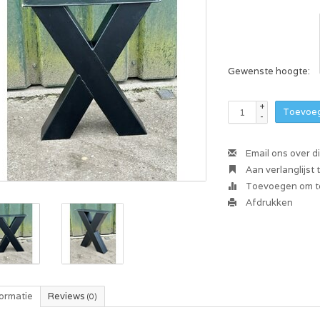
Gewenste hoogte:
+
Toevoeg
-
Email ons over d
Aan verlanglijst
Toevoegen om te
Afdrukken
formatie
Reviews
(0)