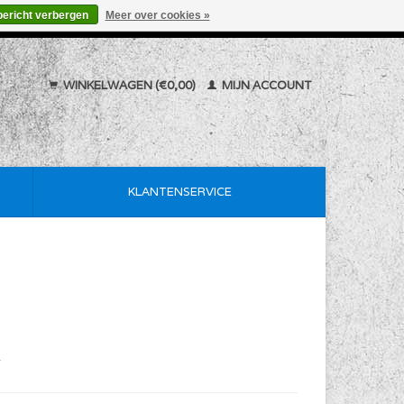
bericht verbergen
Meer over cookies »
WINKELWAGEN (€0,00)
MIJN ACCOUNT
KLANTENSERVICE
w