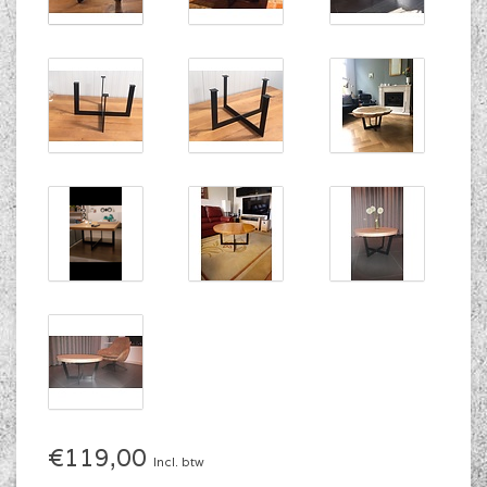
€119,00
Incl. btw