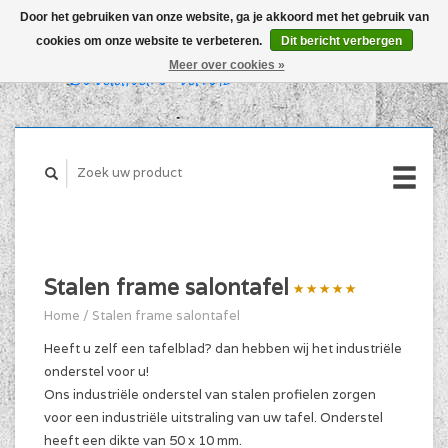
Door het gebruiken van onze website, ga je akkoord met het gebruik van
cookies om onze website te verbeteren.
Dit bericht verbergen
WINKELWAGEN (€0,00)
Meer over cookies »
MIJN ACCOUNT
Stalen frame salontafel
Home
/
Stalen frame salontafel
Heeft u zelf een tafelblad? dan hebben wij het industriële
onderstel voor u!
Ons industriële onderstel van stalen profielen zorgen
voor een industriële uitstraling van uw tafel. Onderstel
heeft een dikte van 50 x 10 mm.