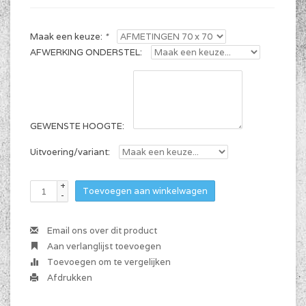
Maak een keuze:
*
AFWERKING ONDERSTEL:
GEWENSTE HOOGTE:
Uitvoering/variant:
+
Toevoegen aan winkelwagen
-
Email ons over dit product
Aan verlanglijst toevoegen
Toevoegen om te vergelijken
Afdrukken