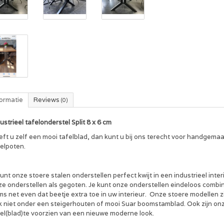
formatie
Reviews
(0)
ustrieel tafelonderstel Split 8 x 6 cm
eft u zelf een mooi tafelblad, dan kunt u bij ons terecht voor handgem
felpoten.
unt onze stoere stalen onderstellen perfect kwijt in een industrieel inte
ze onderstellen als gegoten. Je kunt onze onderstellen eindeloos combi
s net even dat beetje extra toe in uw interieur. Onze stoere modellen z
k niet onder een steigerhouten of mooi Suar boomstamblad. Ook zijn on
fel(blad)te voorzien van een nieuwe moderne look.