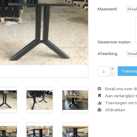
Maatwerk:
Gewenste maten:
Afwerking:
+
Toevoeg
-
Email ons over d
Aan verlanglijst
Toevoegen om te
Afdrukken