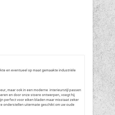
aakte en eventueel op maat gemaakte industriële
rieur, maar ook in een moderne interieurstijl passen
neren en door onze stoere ontwerpen, voegt hij
ijn perfect voor eiken bladen maar misstaat zeker
ze onderstellen uitermate geschikt om uw oude