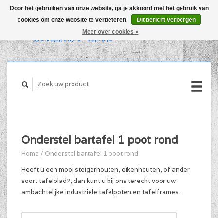
Door het gebruiken van onze website, ga je akkoord met het gebruik van
cookies om onze website te verbeteren.
Dit bericht verbergen
WINKELWAGEN (€0,00)
Meer over cookies »
MIJN ACCOUNT
Onderstel bartafel 1 poot rond
Home
/
Onderstel bartafel 1 poot rond
Heeft u een mooi steigerhouten, eikenhouten, of ander
soort tafelblad?, dan kunt u bij ons terecht voor uw
ambachtelijke industriële tafelpoten en tafelframes.