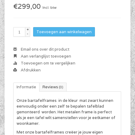
€299,00
Incl. btw
+
Toevoegen aan winkelwagen
-
Email ons over dit product
Aan verlanglijst toevoegen
Toevoegen om te vergelijken
Afdrukken
Informatie
Reviews
(0)
Onze bartafelframes in de kleur mat zwart kunnen
eenvoudig onder een zelf te bepalen tafelblad
gemonteerd worden. Het metalen frame is perfect
als je een tafel wilt samenstellen voor je eetkamer of
woonkamer.
Met onze bartafelframes creëer je jouw eigen