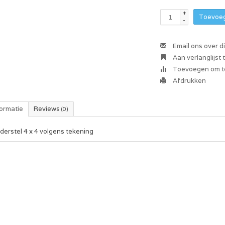
+
Toevoeg
-
Email ons over d
Aan verlanglijst
Toevoegen om te
Afdrukken
formatie
Reviews
(0)
derstel 4 x 4 volgens tekening