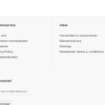
tenservice
Meer
 ons
Verzenden & retourneren
mene voorwaarden
Klantenservice
laimer
Sitemap
acy Policy
Newsletter terms & conditions
almethoden
wsbrief
onneer