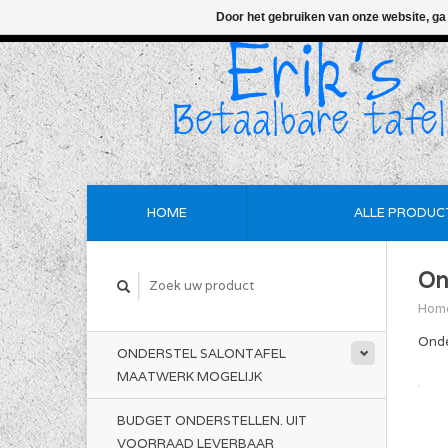
Door het gebruiken van onze website, ga
HOME
ALLE PRODUC
On
Hom
Onde
ONDERSTEL SALONTAFEL
MAATWERK MOGELIJK
BUDGET ONDERSTELLEN. UIT
VOORRAAD LEVERBAAR