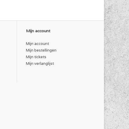
Mijn account
Mijn account
Mijn bestellingen
Mijn tickets
Mijn verlanglijst