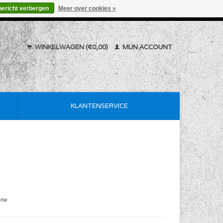
bericht verbergen
Meer over cookies »
WINKELWAGEN (€0,00)
MIJN ACCOUNT
KLANTENSERVICE
btw