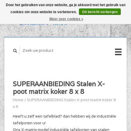
Door het gebruiken van onze website, ga je akkoord met het gebruik van
cookies om onze website te verbeteren.
Dit bericht verbergen
WINKELWAGEN (€0,00)
Meer over cookies »
MIJN ACCOUNT
SUPERAANBIEDING Stalen X-
poot matrix koker 8 x 8
Home
/
SUPERAANBIEDING Stalen X-poot matrix koker 8
x 8
Heeft u zelf een tafelblad? dan hebben wij de industriële
tafelpoten voor u!
Ons X-matrix model industriële tafelpoten van stalen