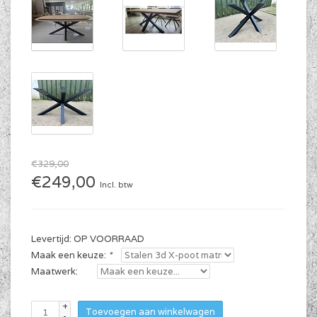
€329,00
€249,00
Incl. btw
Levertijd: OP VOORRAAD
Maak een keuze:
*
Maatwerk:
+
Toevoegen aan winkelwagen
-